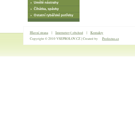
Umělé nástrahy
Číhátka, spávky
Ostatní rybářské potřeby
Hlavní strana
|
Internetový obchod
|
Kontakty
Copyright © 2010 VSEPROLOV.CZ | Created by
Profectus.cz