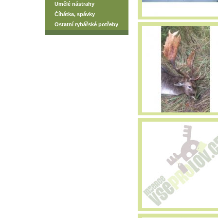
Umělé nástrahy
Číhátka, spávky
Ostatní rybářské potřeby