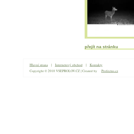
přejít na stránku
Hlavní strana
|
Internetový obchod
|
Kontakty
Copyright © 2010 VSEPROLOV.CZ | Created by
Profectus.cz