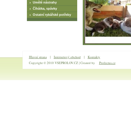
Umělé nástrahy
Číhátka, spávky
Ostatní rybářské potřeby
Hlavní strana
|
Internetový obchod
|
Kontakty
Copyright © 2010 VSEPROLOV.CZ | Created by
Profectus.cz