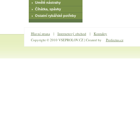
Umělé nástrahy
Číhátka, spávky
Ostatní rybářské potřeby
Hlavní strana
|
Internetový obchod
|
Kontakty
Copyright © 2010 VSEPROLOV.CZ | Created by
Profectus.cz