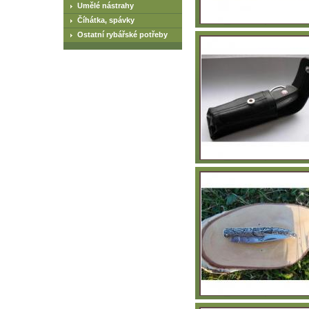
Umělé nástrahy
Číhátka, spávky
Ostatní rybářské potřeby