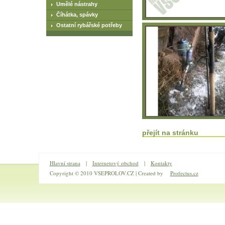
Umělé nástrahy
Číhátka, spávky
Ostatní rybářské potřeby
přejít na stránku
Hlavní strana
|
Internetový obchod
|
Kontakty
Copyright © 2010 VSEPROLOV.CZ | Created by
Profectus.cz