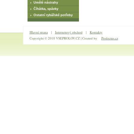
Umělé nástrahy
Číhátka, spávky
Ostatní rybářské potřeby
Hlavní strana
|
Internetový obchod
|
Kontakty
Copyright © 2010 VSEPROLOV.CZ | Created by
Profectus.cz