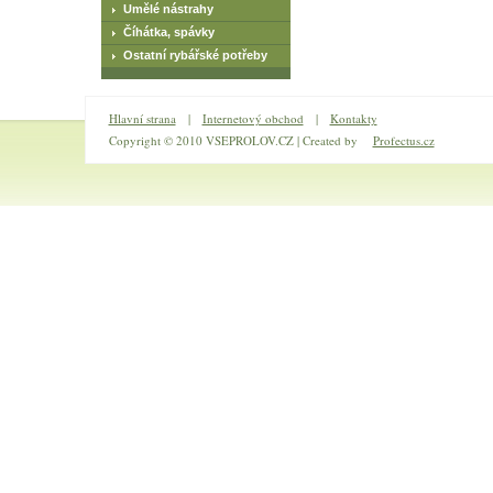
Umělé nástrahy
Číhátka, spávky
Ostatní rybářské potřeby
Hlavní strana
|
Internetový obchod
|
Kontakty
Copyright © 2010 VSEPROLOV.CZ | Created by
Profectus.cz