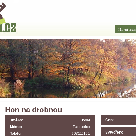
Hlavní stran
Hon na drobnou
Cena:
Jméno:
Josef
Město:
Pardubice
Vytvořeno:
Telefon:
603111121