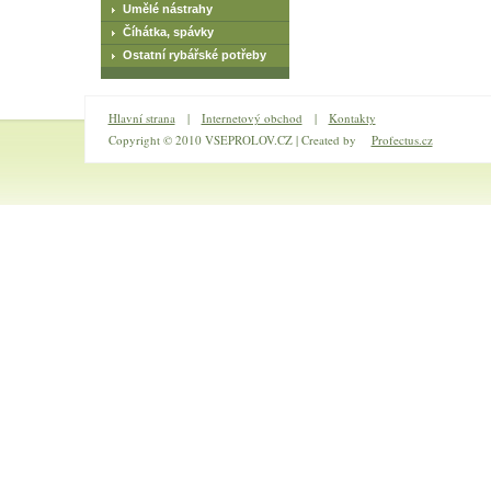
Umělé nástrahy
Číhátka, spávky
Ostatní rybářské potřeby
Hlavní strana
|
Internetový obchod
|
Kontakty
Copyright © 2010 VSEPROLOV.CZ | Created by
Profectus.cz