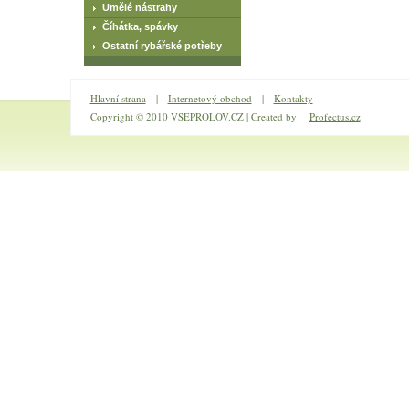
Umělé nástrahy
Číhátka, spávky
Ostatní rybářské potřeby
Hlavní strana
|
Internetový obchod
|
Kontakty
Copyright © 2010 VSEPROLOV.CZ | Created by
Profectus.cz