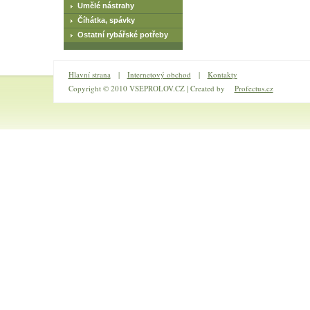
Umělé nástrahy
Číhátka, spávky
Ostatní rybářské potřeby
Hlavní strana
|
Internetový obchod
|
Kontakty
Copyright © 2010 VSEPROLOV.CZ | Created by
Profectus.cz