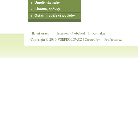
Umělé nástrahy
Číhátka, spávky
Ostatní rybářské potřeby
Hlavní strana
|
Internetový obchod
|
Kontakty
Copyright © 2010 VSEPROLOV.CZ | Created by
Profectus.cz