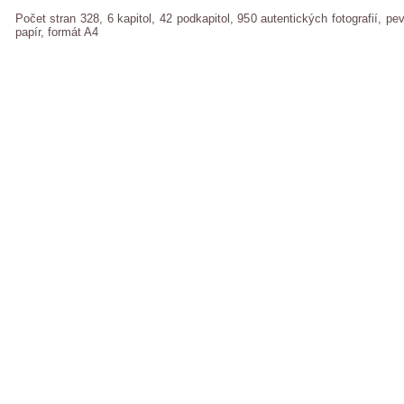
Počet stran 328, 6 kapitol, 42 podkapitol, 950 autentických fotografií, pe
papír, formát A4