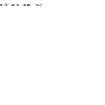
vná šitá vazba, kvalitní křídový