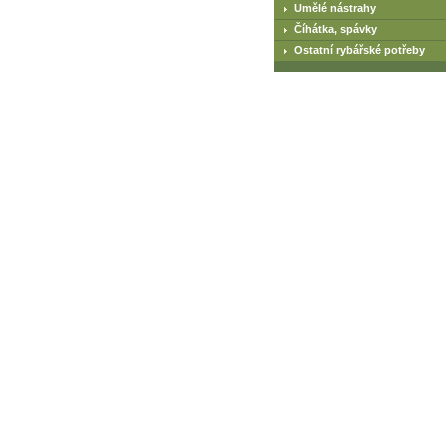
Umělé nástrahy
Číhátka, spávky
Ostatní rybářské potřeby