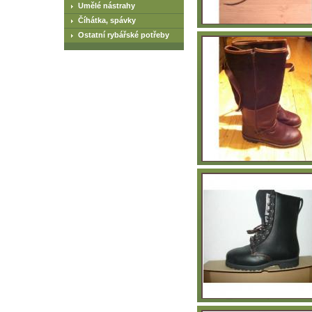
Umělé nástrahy
Číhátka, spávky
Ostatní rybářské potřeby