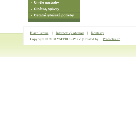
Umělé nástrahy
Číhátka, spávky
Ostatní rybářské potřeby
Hlavní strana
|
Internetový obchod
|
Kontakty
Copyright © 2010 VSEPROLOV.CZ | Created by
Profectus.cz